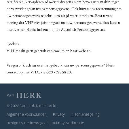
rectificeren, verwijderen of over te dragen en om bezwaar te maken tegen
de verwerking van uw persoonsgegevens. Ook kunt u uw toestemming om
uw persoonsgegevens te gebruiken altijd weer intrekken. Bent u van
mening dat VHF niet juist omgaat met uw persoonsgegevens, dan kunt u
hierover een klacht indienen bij de Autoriteit Persoonsgegevens.
Cookies
VHF maakt geen gebruik van cookies op haar website.
Vragen of klachten over het gebruik van uw persoonsgegevens? Neem
contact op met VHA, via 020 - 723 58 20.
© 2026 Van Herk familierecht
Algemene voorwaarden
Privacy
Klachtenregeling
Design by
Gedachtegoed
Built by
Mediacode