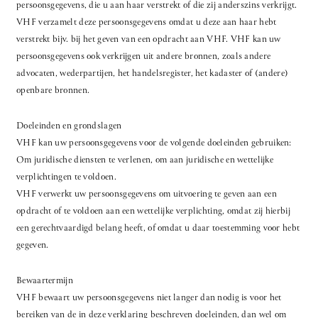
persoonsgegevens, die u aan haar verstrekt of die zij anderszins verkrijgt.
VHF verzamelt deze persoonsgegevens omdat u deze aan haar hebt
verstrekt bijv. bij het geven van een opdracht aan VHF. VHF kan uw
persoonsgegevens ook verkrijgen uit andere bronnen, zoals andere
advocaten, wederpartijen, het handelsregister, het kadaster of (andere)
openbare bronnen.
Doeleinden en grondslagen
VHF kan uw persoonsgegevens voor de volgende doeleinden gebruiken:
Om juridische diensten te verlenen, om aan juridische en wettelijke
verplichtingen te voldoen.
VHF verwerkt uw persoonsgegevens om uitvoering te geven aan een
opdracht of te voldoen aan een wettelijke verplichting, omdat zij hierbij
een gerechtvaardigd belang heeft, of omdat u daar toestemming voor hebt
gegeven.
Bewaartermijn
VHF bewaart uw persoonsgegevens niet langer dan nodig is voor het
bereiken van de in deze verklaring beschreven doeleinden, dan wel om